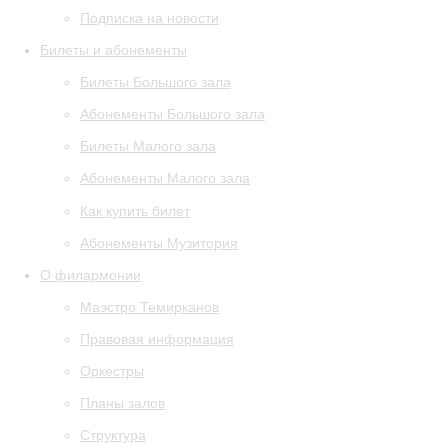
Подписка на новости
Билеты и абонементы
Билеты Большого зала
Абонементы Большого зала
Билеты Малого зала
Абонементы Малого зала
Как купить билет
Абонементы Музитория
О филармонии
Маэстро Темирканов
Правовая информация
Оркестры
Планы залов
Структура