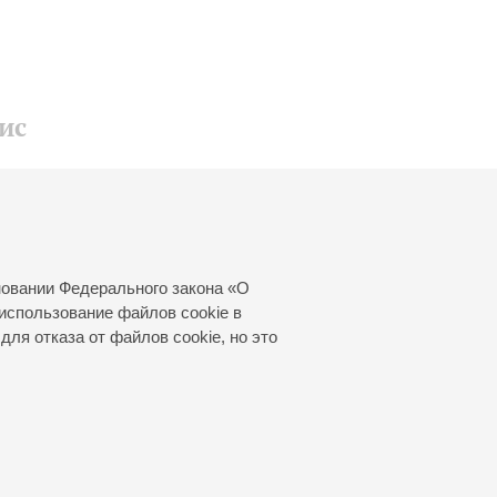
ис
Сергей
новании Федерального закона «О
использование файлов cookie в
для отказа от файлов cookie, но это