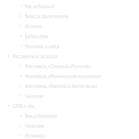
Как добраться
Визит в филармонию
История
Библиотека
Ресторан и кафе
Фестивали и гастроли
Фестиваль «Площадь Искусств»
Фестиваль «Музыкальная коллекция»
Фестиваль «Барокко в белую ночь»
Гастроли
СМИ о нас
Все публикации
Рецензии
Интервью