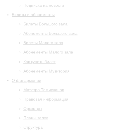
Подписка на новости
Билеты и абонементы
Билеты Большого зала
Абонементы Большого зала
Билеты Малого зала
Абонементы Малого зала
Как купить билет
Абонементы Музитория
О филармонии
Маэстро Темирканов
Правовая информация
Оркестры
Планы залов
Структура