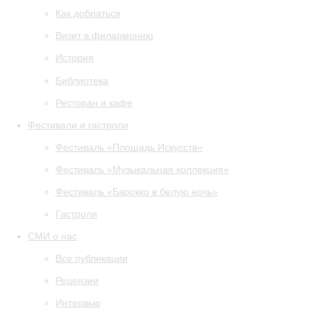
Как добраться
Визит в филармонию
История
Библиотека
Ресторан и кафе
Фестивали и гастроли
Фестиваль «Площадь Искусств»
Фестиваль «Музыкальная коллекция»
Фестиваль «Барокко в белую ночь»
Гастроли
СМИ о нас
Все публикации
Рецензии
Интервью