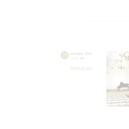
29
октября
,
2026
19:00
,
Чт
Малый зал