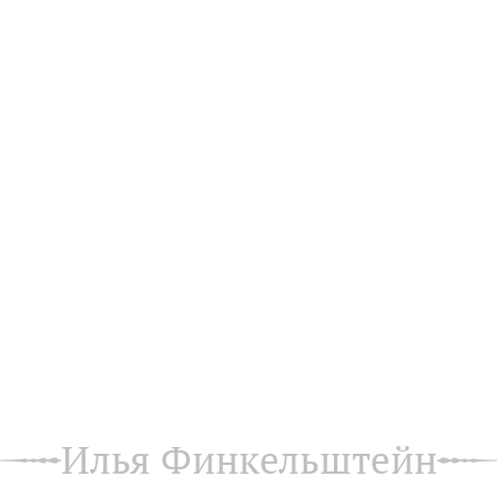
Илья Финкельштейн