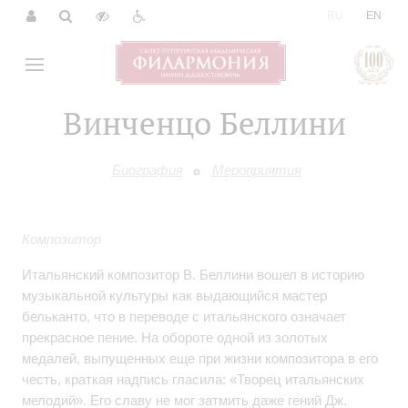
|
RU
EN
Винченцо Беллини
Биография
Мероприятия
Композитор
Итальянский композитор В. Беллини вошел в историю
музыкальной культуры как выдающийся мастер
бельканто, что в переводе с итальянского означает
прекрасное пение. На обороте одной из золотых
медалей, выпущенных еще при жизни композитора в его
честь, краткая надпись гласила: «Творец итальянских
мелодий». Его славу не мог затмить даже гений Дж.