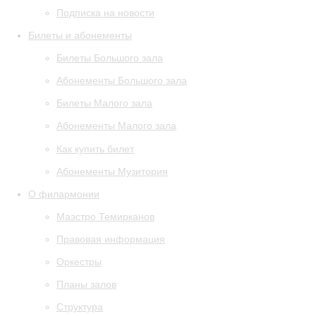
Подписка на новости
Билеты и абонементы
Билеты Большого зала
Абонементы Большого зала
Билеты Малого зала
Абонементы Малого зала
Как купить билет
Абонементы Музитория
О филармонии
Маэстро Темирканов
Правовая информация
Оркестры
Планы залов
Структура