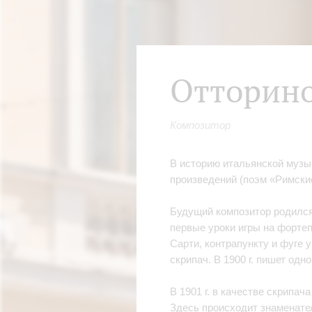
Отторино
Композитор
В историю итальянской музы
произведений (поэм «Римски
Будущий композитор родился 
первые уроки игры на фортепи
Сарти, контрапункту и фуге у
скрипач. В 1900 г. пишет од
В 1901 г. в качестве скрипач
Здесь происходит знаменате