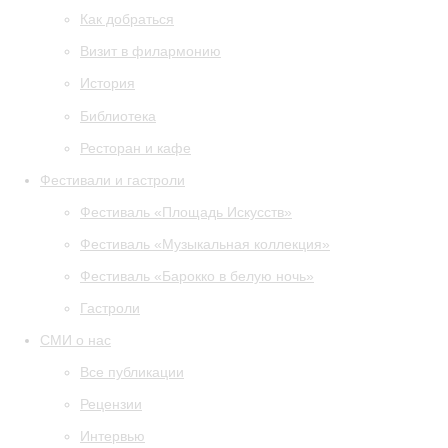
Как добраться
Визит в филармонию
История
Библиотека
Ресторан и кафе
Фестивали и гастроли
Фестиваль «Площадь Искусств»
Фестиваль «Музыкальная коллекция»
Фестиваль «Барокко в белую ночь»
Гастроли
СМИ о нас
Все публикации
Рецензии
Интервью