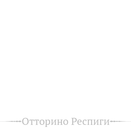
Отторино Респиги