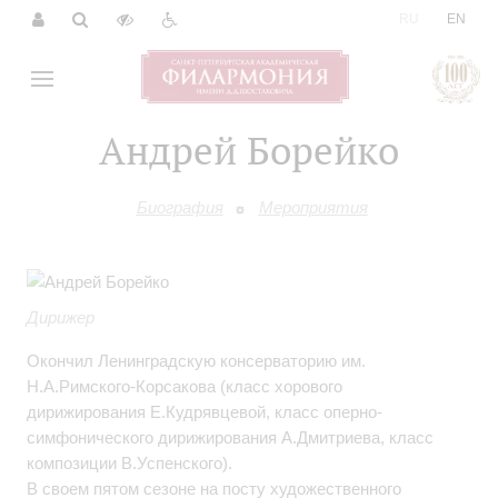
|
RU
EN
Андрей Борейко
Биография
Мероприятия
Дирижер
Окончил Ленинградскую консерваторию им.
Н.А.Римского-Корсакова (класс хорового
дирижирования Е.Кудрявцевой, класс оперно-
симфонического дирижирования А.Дмитриева, класс
композиции В.Успенского).
В своем пятом сезоне на посту художественного