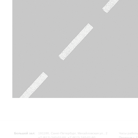
Большой зал:
191186, Санкт-Петербург, Михайловская ул., 2
Часы работы
+7 (812) 240-01-00, +7 (812) 240-01-80
Перерыв с 1