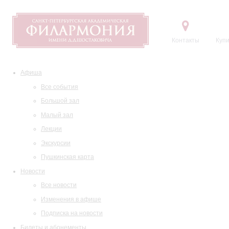
Контакты
Купи
Афиша
Все события
Большой зал
Малый зал
Лекции
Экскурсии
Пушкинская карта
Новости
Все новости
Изменения в афише
Подписка на новости
Билеты и абонементы