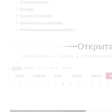
Творческие встречи
Выставки
Издания филармонии
Образовательные программы
Инклюзивные и специальные проекты
Открыт
Творческие встречи
Выставки
Издания филармони
2019/20
2020/21
2021/22
2022/23
2023/24
2024/25
2025/26
Март
Апрель
Май
Июнь
Июль
А
1
2
3
4
5
6
7
8
9
10
11
12
13
14