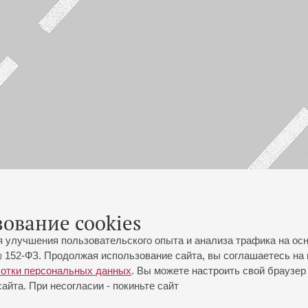
зование cookies
я улучшения пользовательского опыта и анализа трафика на ос
 152-ФЗ. Продолжая использование сайта, вы соглашаетесь на 
ботки персональных данных
. Вы можете настроить свой браузер 
йта. При несогласии - покиньте сайт
йловская ул., 2
Часы работы кассы Большого зала: с 11:00 до 20:30