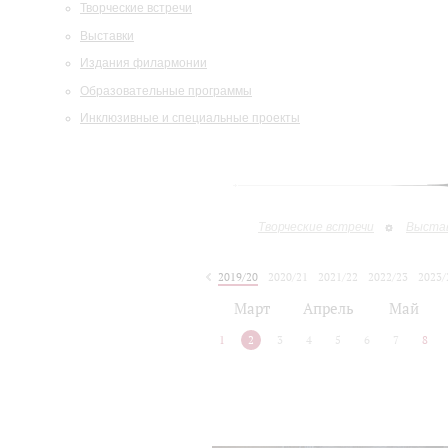
Творческие встречи
Выставки
Издания филармонии
Образовательные программы
Инклюзивные и специальные проекты
Творческие встречи
Выста
2019/20
2020/21
2021/22
2022/23
2023/
2024/25
2025/26
Март
Апрель
Май
1
2
3
4
5
6
7
8