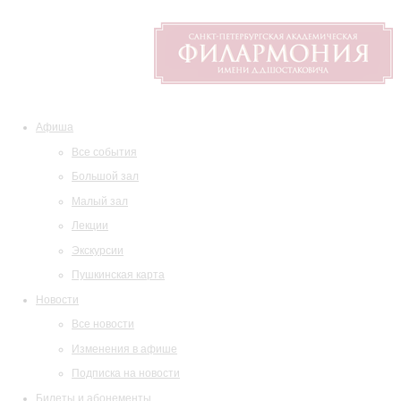
Афиша
Все события
Большой зал
Малый зал
Лекции
Экскурсии
Пушкинская карта
Новости
Все новости
Изменения в афише
Подписка на новости
Билеты и абонементы