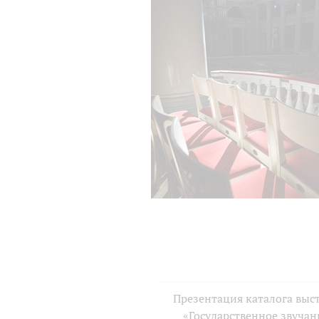
Презентация каталога выс
«Государственное звучан