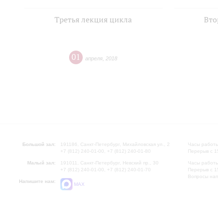
Третья лекция цикла
Вто
01
апреля
,
2018
Большой зал:
191186, Санкт-Петербург, Михайловская ул., 2
Часы работы
+7 (812) 240-01-00, +7 (812) 240-01-80
Перерыв с 1
Малый зал:
191011, Санкт-Петербург, Невский пр., 30
Часы работы
+7 (812) 240-01-00, +7 (812) 240-01-70
Перерыв с 1
Вопросы на
Напишите нам:
MAX