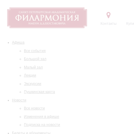
Контакты
Купи
Афиша
Все события
Большой зал
Малый зал
Лекции
Экскурсии
Пушкинская карта
Новости
Все новости
Изменения в афише
Подписка на новости
Билеты и абонементы