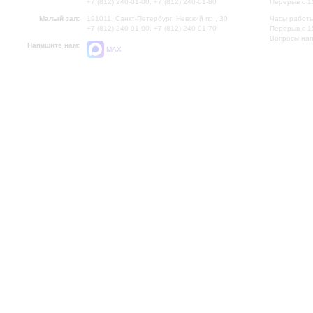
+7 (812) 240-01-00, +7 (812) 240-01-80
Перерыв с 1
Малый зал:
191011, Санкт-Петербург, Невский пр., 30
Часы работы
+7 (812) 240-01-00, +7 (812) 240-01-70
Перерыв с 1
Вопросы на
Напишите нам:
MAX