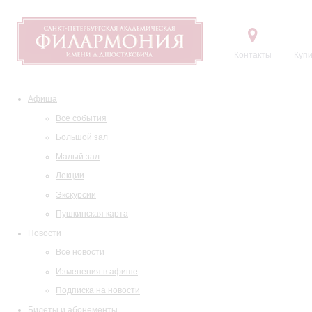
Контакты
Купи
Афиша
Все события
Большой зал
Малый зал
Лекции
Экскурсии
Пушкинская карта
Новости
Все новости
Изменения в афише
Подписка на новости
Билеты и абонементы