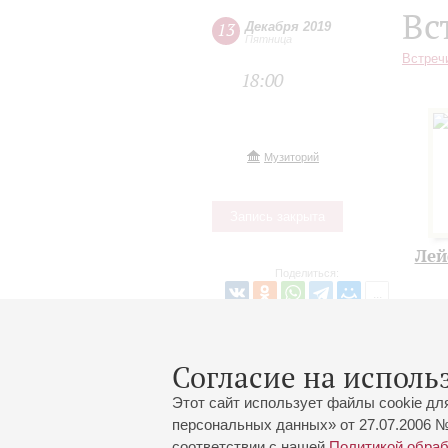
Вс
13
Декабря 2019
Пятница
Встреч
18:00
Музиторий
Запись закрыта
Лей
Поделиться:
Согласие на исполь
Этот сайт использует файлы cookie дл
персональных данных» от 27.07.2006 №
соответствии с нашей
Политикой обра