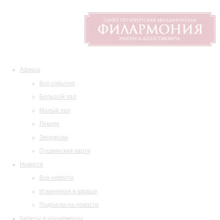
Афиша
Все события
Большой зал
Малый зал
Лекции
Экскурсии
Пушкинская карта
Новости
Все новости
Изменения в афише
Подписка на новости
Билеты и абонементы