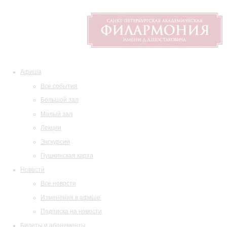
Афиша
Все события
Большой зал
Малый зал
Лекции
Экскурсии
Пушкинская карта
Новости
Все новости
Изменения в афише
Подписка на новости
Билеты и абонементы