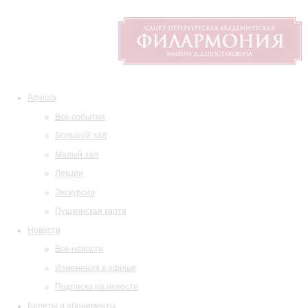
Афиша
Все события
Большой зал
Малый зал
Лекции
Экскурсии
Пушкинская карта
Новости
Все новости
Изменения в афише
Подписка на новости
Билеты и абонементы