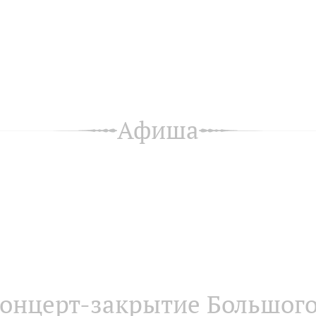
Афиша
онцерт-закрытие Большог