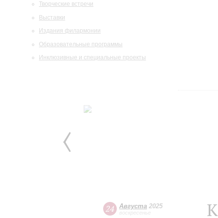
Творческие встречи
Выставки
Издания филармонии
Образовательные программы
Инклюзивные и специальные проекты
К
Августа
2025
24
воскресенье