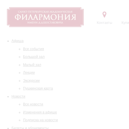
Контакты
Купи
Афиша
Все события
Большой зал
Малый зал
Лекции
Экскурсии
Пушкинская карта
Новости
Все новости
Изменения в афише
Подписка на новости
Билеты и абонементы