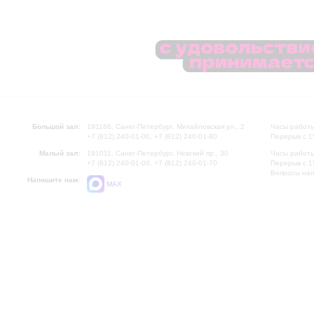
Большой зал:
191186, Санкт-Петербург, Михайловская ул., 2
Часы работы
+7 (812) 240-01-00, +7 (812) 240-01-80
Перерыв с 1
Малый зал:
191011, Санкт-Петербург, Невский пр., 30
Часы работы
+7 (812) 240-01-00, +7 (812) 240-01-70
Перерыв с 1
Вопросы на
Напишите нам:
MAX