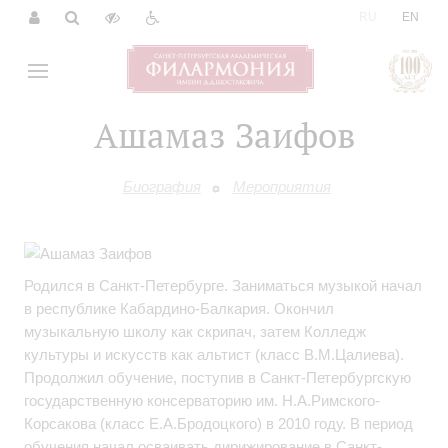
|
RU
EN
Ашамаз Заифов
Биография
Мероприятия
Родился в Санкт-Петербурге. Заниматься музыкой начал
в республике Кабардино-Балкария. Окончил
музыкальную школу как скрипач, затем Колледж
культуры и искусств как альтист (класс В.М.Цалиева).
Продолжил обучение, поступив в Санкт-Петербургскую
государственную консерваторию им. Н.А.Римского-
Корсакова (класс Е.А.Бродоцкого) в 2010 году. В период
обучения начал осваивать дирижирование в Санкт-