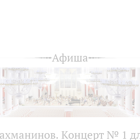
Афиша
ахманинов. Концерт № 1 д