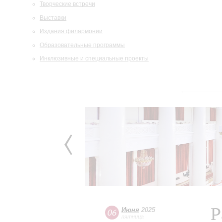
Творческие встречи
Выставки
Издания филармонии
Образовательные программы
Инклюзивные и специальные проекты
Р
Июня
2025
06
пятница