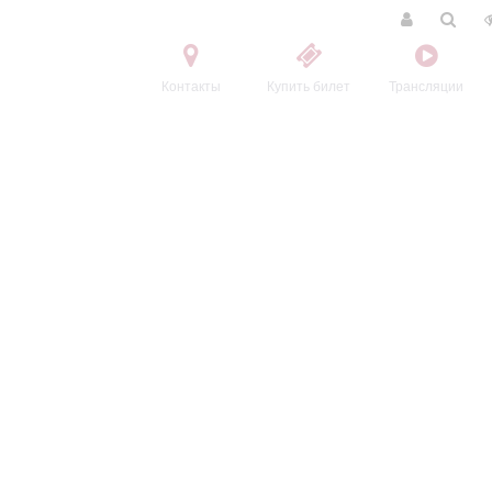
Контакты
Купить билет
Трансляции