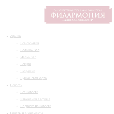
Афиша
Все события
Большой зал
Малый зал
Лекции
Экскурсии
Пушкинская карта
Новости
Все новости
Изменения в афише
Подписка на новости
Билеты и абонементы