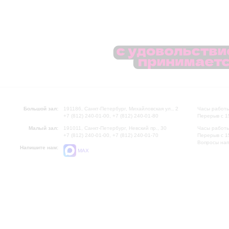
Большой зал:
191186, Санкт-Петербург, Михайловская ул., 2
Часы работы
+7 (812) 240-01-00, +7 (812) 240-01-80
Перерыв с 1
Малый зал:
191011, Санкт-Петербург, Невский пр., 30
Часы работы
+7 (812) 240-01-00, +7 (812) 240-01-70
Перерыв с 1
Вопросы на
Напишите нам:
MAX