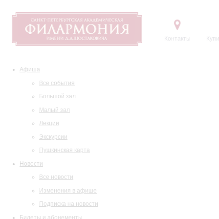
Контакты
Купи
Афиша
Все события
Большой зал
Малый зал
Лекции
Экскурсии
Пушкинская карта
Новости
Все новости
Изменения в афише
Подписка на новости
Билеты и абонементы