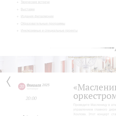
Творческие встречи
Выставки
Издания филармонии
Образовательные программы
Инклюзивные и специальные проекты
«Маслени
Февраля
2025
20
четверг
оркестро
20:00
Проведите Масленицу в атм
управлением главного дир
Хохлова. Этот концерт с