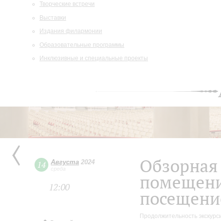
Творческие встречи
Выставки
Издания филармонии
Образовательные программы
Инклюзивные и специальные проекты
Обзорная 
Августа
2024
14
среда
помещени
12:00
посещени
Продолжительность экскурси