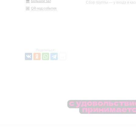
Большой зал
Сбор группы — у входа в ка
QR-код события
Поделиться: