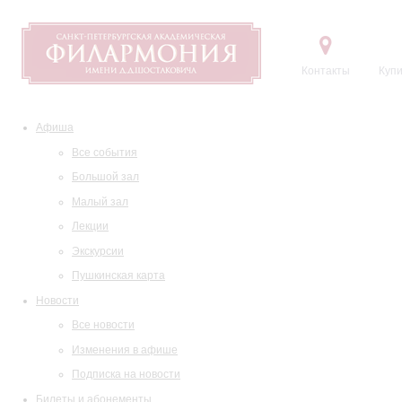
Контакты
Купи
Афиша
Все события
Большой зал
Малый зал
Лекции
Экскурсии
Пушкинская карта
Новости
Все новости
Изменения в афише
Подписка на новости
Билеты и абонементы