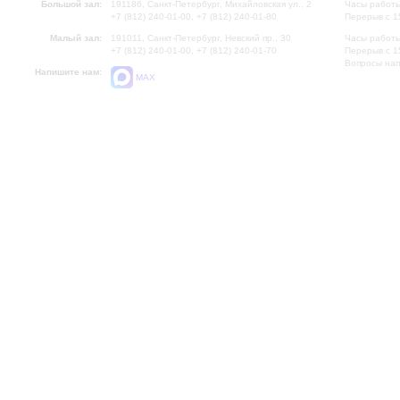
Большой зал:
191186, Санкт-Петербург, Михайловская ул., 2
Часы работы
+7 (812) 240-01-00, +7 (812) 240-01-80
Перерыв с 1
Малый зал:
191011, Санкт-Петербург, Невский пр., 30
Часы работы
+7 (812) 240-01-00, +7 (812) 240-01-70
Перерыв с 1
Вопросы на
Напишите нам:
MAX