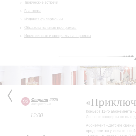
Творческие встречи
Выставки
Издания филармонии
Образовательные программы
Инклюзивные и специальные проекты
«Приключ
Февраля
2025
02
воскресенье
Концерт 11-го абонемента «
15:00
Дневные концерты по выход
Абонемент «Детские сцены»
продолжится увлекательной 