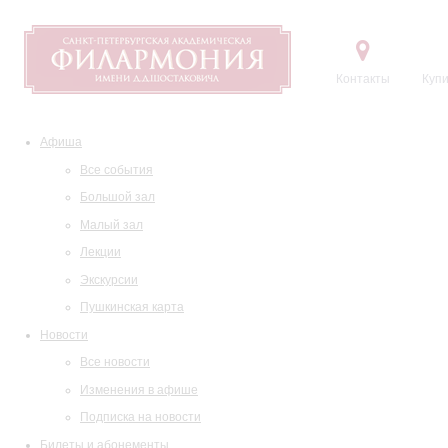
Контакты
Купи
Афиша
Все события
Большой зал
Малый зал
Лекции
Экскурсии
Пушкинская карта
Новости
Все новости
Изменения в афише
Подписка на новости
Билеты и абонементы