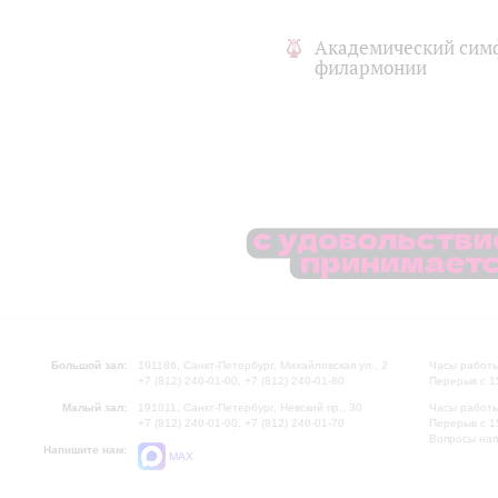
Академический сим
филармонии
Большой зал:
191186, Санкт-Петербург, Михайловская ул., 2
Часы работы
+7 (812) 240-01-00, +7 (812) 240-01-80
Перерыв с 1
Малый зал:
191011, Санкт-Петербург, Невский пр., 30
Часы работы
+7 (812) 240-01-00, +7 (812) 240-01-70
Перерыв с 1
Вопросы на
Напишите нам:
MAX