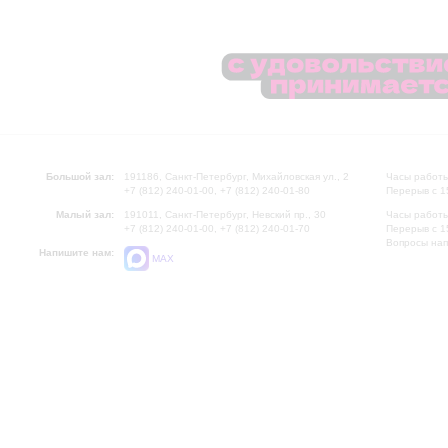
Большой зал:
191186, Санкт-Петербург, Михайловская ул., 2
Часы работы
+7 (812) 240-01-00, +7 (812) 240-01-80
Перерыв с 1
Малый зал:
191011, Санкт-Петербург, Невский пр., 30
Часы работы
+7 (812) 240-01-00, +7 (812) 240-01-70
Перерыв с 1
Вопросы на
Напишите нам:
MAX