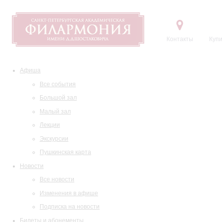
Контакты
Купи
Афиша
Все события
Большой зал
Малый зал
Лекции
Экскурсии
Пушкинская карта
Новости
Все новости
Изменения в афише
Подписка на новости
Билеты и абонементы