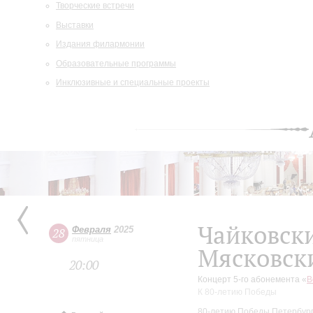
Творческие встречи
Выставки
Издания филармонии
Образовательные программы
Инклюзивные и специальные проекты
Чайковск
Февраля
2025
28
пятница
Мясковск
20:00
Концерт 5-го абонемента «
В
К 80-летию Победы
80-летию Победы Петербург