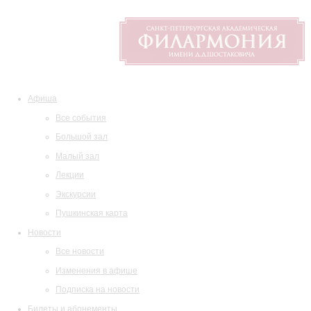
Афиша
Все события
Большой зал
Малый зал
Лекции
Экскурсии
Пушкинская карта
Новости
Все новости
Изменения в афише
Подписка на новости
Билеты и абонементы