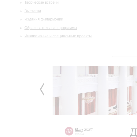
Творческие встречи
Выставки
Издания филармонии
Образовательные программы
Инклюзивные и специальные проекты
Д
Мая
2024
08
среда