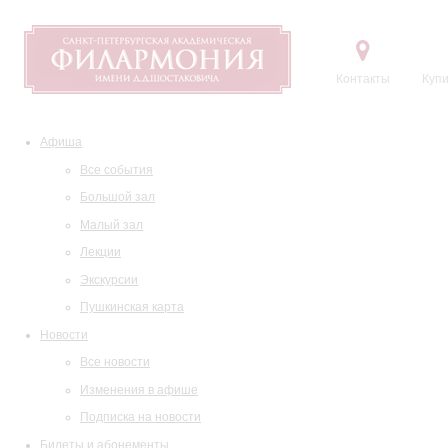
Контакты
Купи
Афиша
Все события
Большой зал
Малый зал
Лекции
Экскурсии
Пушкинская карта
Новости
Все новости
Изменения в афише
Подписка на новости
Билеты и абонементы