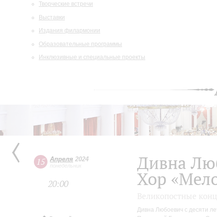
Творческие встречи
Выставки
Издания филармонии
Образовательные программы
Инклюзивные и специальные проекты
Дивна Лю
Апреля
2024
15
понедельник
Хор «Мело
20:00
Великопостные кон
Дивна Любоевич с десяти ле