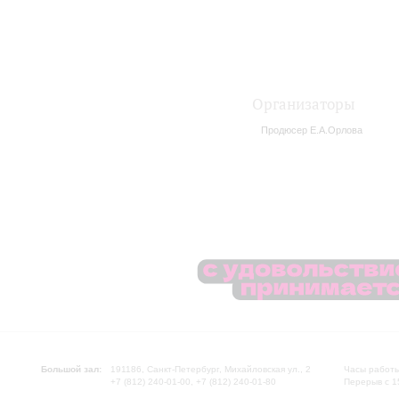
Организаторы
Продюсер Е.А.Орлова
Большой зал:
191186, Санкт-Петербург, Михайловская ул., 2
Часы работы
+7 (812) 240-01-00, +7 (812) 240-01-80
Перерыв с 1