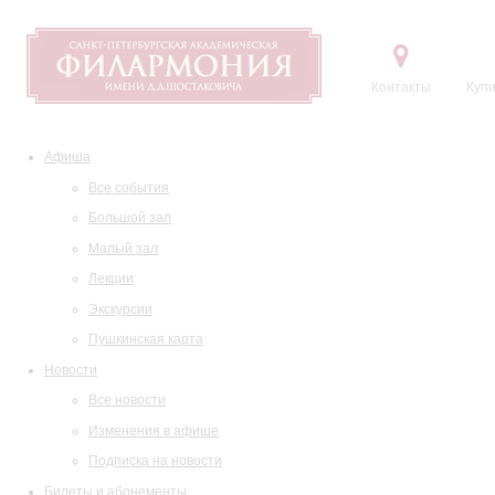
Контакты
Купи
Афиша
Все события
Большой зал
Малый зал
Лекции
Экскурсии
Пушкинская карта
Новости
Все новости
Изменения в афише
Подписка на новости
Билеты и абонементы