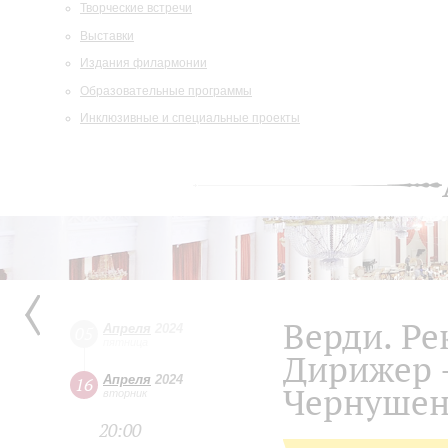
Творческие встречи
Выставки
Издания филармонии
Образовательные программы
Инклюзивные и специальные проекты
Верди. Р
Апреля
2024
05
пятница
Дирижер 
Апреля
2024
16
Чернушен
вторник
20:00