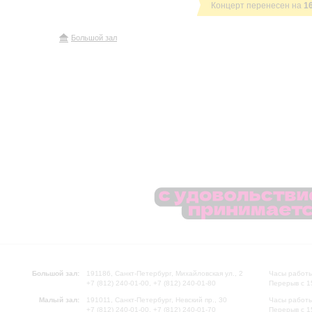
Концерт перенесен на
1
Большой зал
Большой зал:
191186, Санкт-Петербург, Михайловская ул., 2
Часы работы
+7 (812) 240-01-00, +7 (812) 240-01-80
Перерыв с 1
Малый зал:
191011, Санкт-Петербург, Невский пр., 30
Часы работы
+7 (812) 240-01-00, +7 (812) 240-01-70
Перерыв с 1