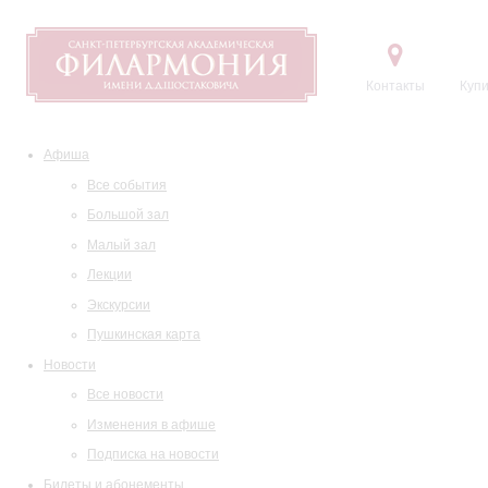
Контакты
Купи
Афиша
Все события
Большой зал
Малый зал
Лекции
Экскурсии
Пушкинская карта
Новости
Все новости
Изменения в афише
Подписка на новости
Билеты и абонементы