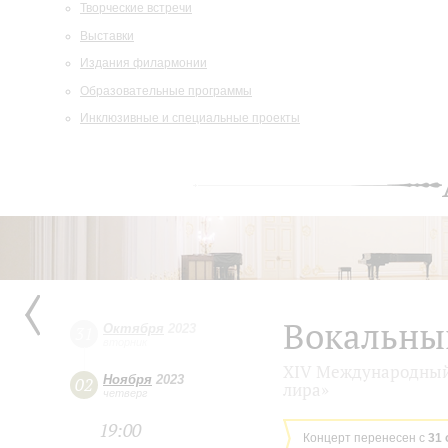
Творческие встречи
Выставки
Издания филармонии
Образовательные программы
Инклюзивные и специальные проекты
Вокальны
Октября
2023
31
вторник
XIV Международный 
Ноября
2023
02
лира»
четверг
19:00
Концерт перенесен с
31 