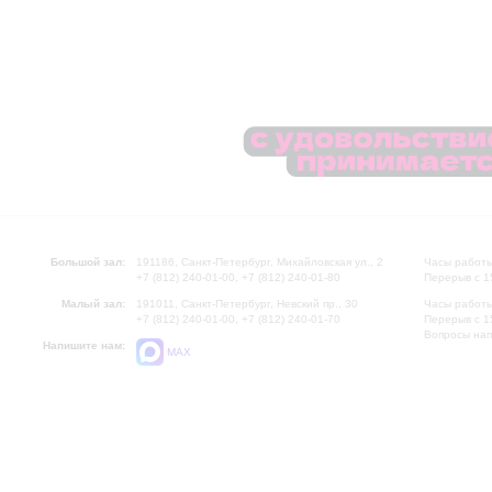
Большой зал:
191186, Санкт-Петербург, Михайловская ул., 2
Часы работы
+7 (812) 240-01-00, +7 (812) 240-01-80
Перерыв с 1
Малый зал:
191011, Санкт-Петербург, Невский пр., 30
Часы работы
+7 (812) 240-01-00, +7 (812) 240-01-70
Перерыв с 1
Вопросы на
Напишите нам:
MAX