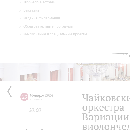
Творческие встречи
Выставки
Издания филармонии
Образовательные программы
Инклюзивные и специальные проекты
Чайковск
Января
2024
23
вторник
оркестра
20:00
Вариации 
виолончел