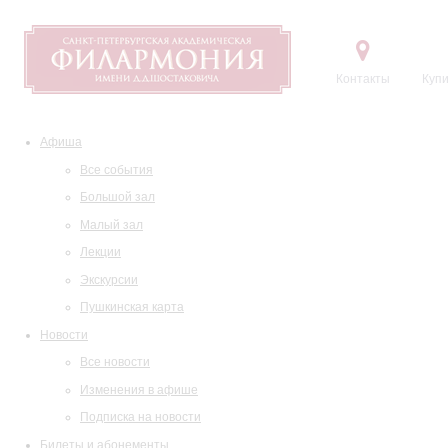
Контакты
Купи
Афиша
Все события
Большой зал
Малый зал
Лекции
Экскурсии
Пушкинская карта
Новости
Все новости
Изменения в афише
Подписка на новости
Билеты и абонементы