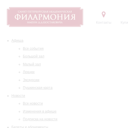
Контакты
Купи
Афиша
Все события
Большой зал
Малый зал
Лекции
Экскурсии
Пушкинская карта
Новости
Все новости
Изменения в афише
Подписка на новости
Билеты и абонементы