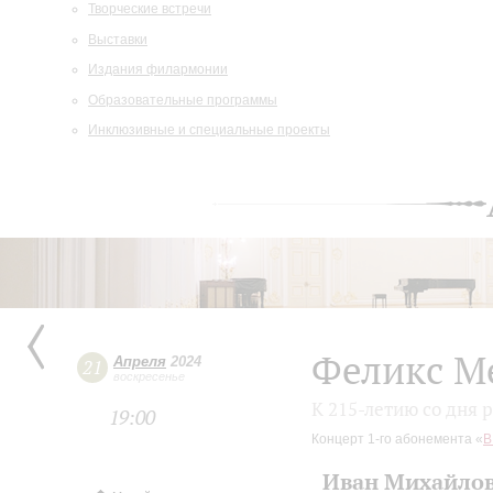
Творческие встречи
Выставки
Издания филармонии
Образовательные программы
Инклюзивные и специальные проекты
Феликс М
Апреля
2024
21
воскресенье
К 215-летию со дня 
19:00
Концерт 1-го абонемента «
В
Иван Михайло