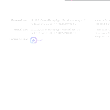
Большой зал:
191186, Санкт-Петербург, Михайловская ул., 2
Часы работы
+7 (812) 240-01-00, +7 (812) 240-01-80
Перерыв с 1
Малый зал:
191011, Санкт-Петербург, Невский пр., 30
Часы работы
+7 (812) 240-01-00, +7 (812) 240-01-70
Перерыв с 1
Вопросы на
Напишите нам:
MAX