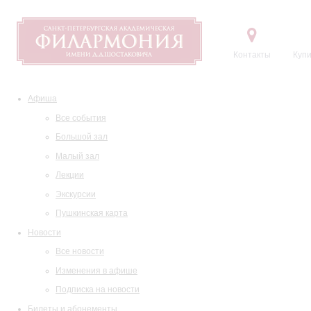
Контакты
Купи
Афиша
Все события
Большой зал
Малый зал
Лекции
Экскурсии
Пушкинская карта
Новости
Все новости
Изменения в афише
Подписка на новости
Билеты и абонементы