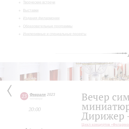
Творческие встречи
Выставки
Издания филармонии
Образовательные программы
Инклюзивные и специальные проекты
Вечер си
Февраля
2023
23
четверг
миниатю
20:00
Дирижер 
Цикл концертов «Филармон