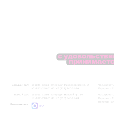
Большой зал:
191186, Санкт-Петербург, Михайловская ул., 2
Часы работы
+7 (812) 240-01-00, +7 (812) 240-01-80
Перерыв с 1
Малый зал:
191011, Санкт-Петербург, Невский пр., 30
Часы работы
+7 (812) 240-01-00, +7 (812) 240-01-70
Перерыв с 1
Вопросы на
Напишите нам:
MAX