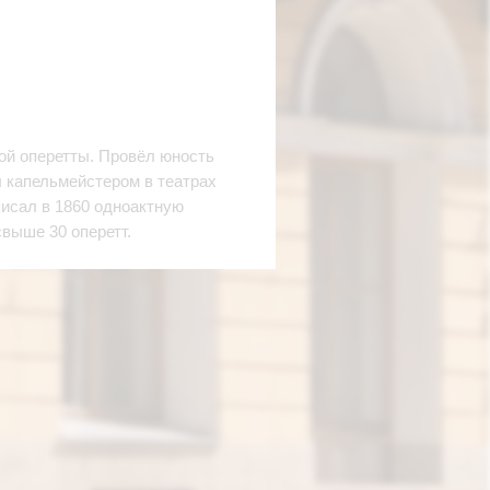
ой оперетты. Провёл юность
л капельмейстером в театрах
исал в 1860 одноактную
свыше 30 оперетт.