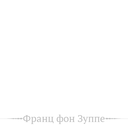
Франц фон Зуппе