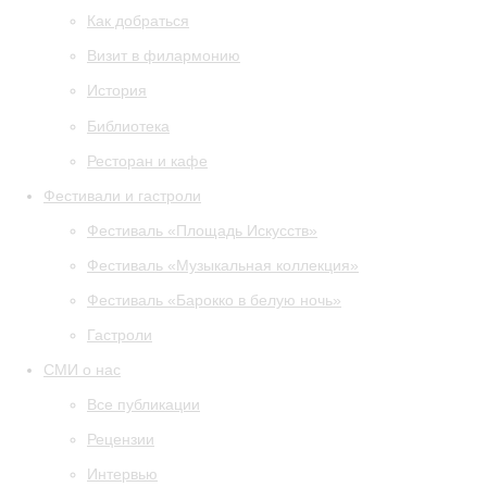
Как добраться
Визит в филармонию
История
Библиотека
Ресторан и кафе
Фестивали и гастроли
Фестиваль «Площадь Искусств»
Фестиваль «Музыкальная коллекция»
Фестиваль «Барокко в белую ночь»
Гастроли
СМИ о нас
Все публикации
Рецензии
Интервью