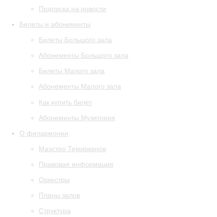
Подписка на новости
Билеты и абонементы
Билеты Большого зала
Абонементы Большого зала
Билеты Малого зала
Абонементы Малого зала
Как купить билет
Абонементы Музитория
О филармонии
Маэстро Темирканов
Правовая информация
Оркестры
Планы залов
Структура