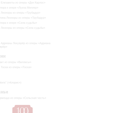
 Елизаветы из оперы «Дон Карлос»
тюра к опере «Луиза Миллер»
 Леоноры из оперы «Трубадур»
тина Леоноры из оперы «Трубадур»
тюра к опере «Сила судьбы»
 Леоноры из оперы «Сила судьбы»
а
 Адрианы Лекуврёр из оперы «Адриана
врёр»
ини
акт из оперы «Виллисы»
 Тоски из оперы «Тоска»
loris” («Клорис»)
аньи
рмеццо из оперы «Сельская честь»