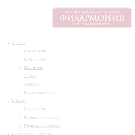
Афиша
Все события
Большой зал
Малый зал
Лекции
Экскурсии
Пушкинская карта
Новости
Все новости
Изменения в афише
Подписка на новости
Билеты и абонементы