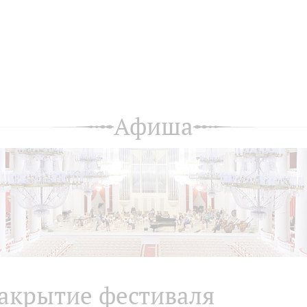
Афиша
акрытие фестиваля