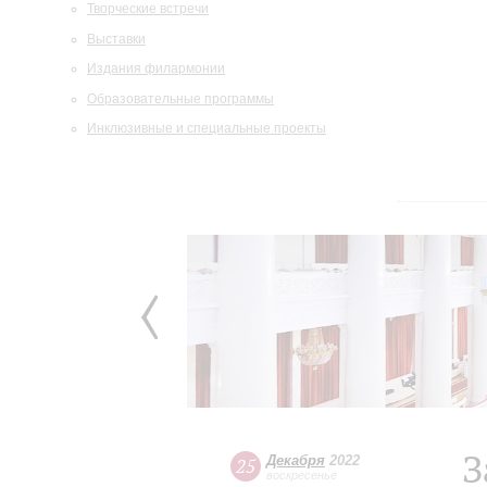
Творческие встречи
Выставки
Издания филармонии
Образовательные программы
Инклюзивные и специальные проекты
З
Декабря
2022
25
воскресенье