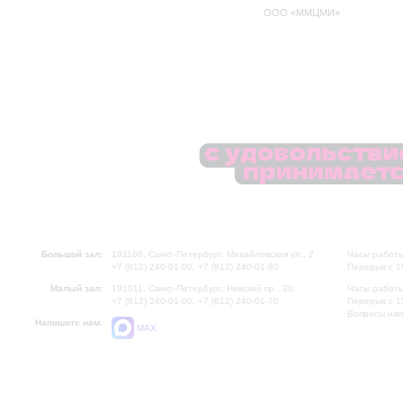
ООО «ММЦМИ»
Большой зал:
191186, Санкт-Петербург, Михайловская ул., 2
Часы работы
+7 (812) 240-01-00, +7 (812) 240-01-80
Перерыв с 1
Малый зал:
191011, Санкт-Петербург, Невский пр., 30
Часы работы
+7 (812) 240-01-00, +7 (812) 240-01-70
Перерыв с 1
Вопросы на
Напишите нам:
MAX