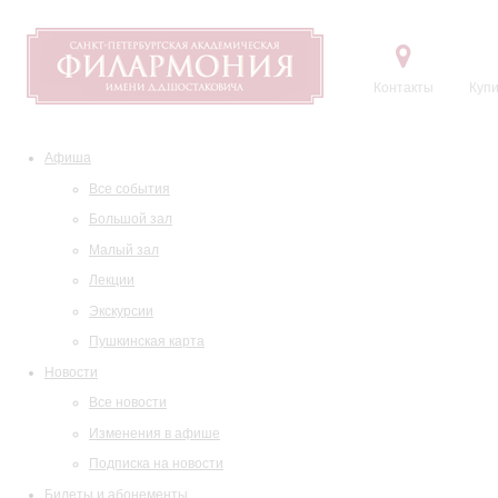
Контакты
Купи
Афиша
Все события
Большой зал
Малый зал
Лекции
Экскурсии
Пушкинская карта
Новости
Все новости
Изменения в афише
Подписка на новости
Билеты и абонементы