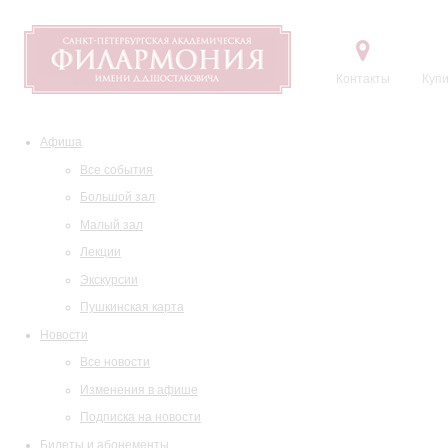
Контакты
Купи
Афиша
Все события
Большой зал
Малый зал
Лекции
Экскурсии
Пушкинская карта
Новости
Все новости
Изменения в афише
Подписка на новости
Билеты и абонементы