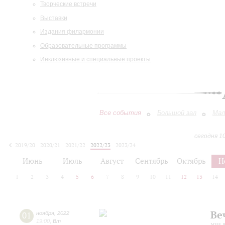
Творческие встречи
Выставки
Издания филармонии
Образовательные программы
Инклюзивные и специальные проекты
Все события
Большой зал
Мал
сегодня 1
2019/20
2020/21
2021/22
2022/23
2023/24
2024/25
2025/26
2026/27
Июнь
Июль
Август
Сентябрь
Октябрь
Н
1
2
3
4
5
6
7
8
9
10
11
12
13
14
Ве
01
ноября
,
2022
19:00
,
Вт