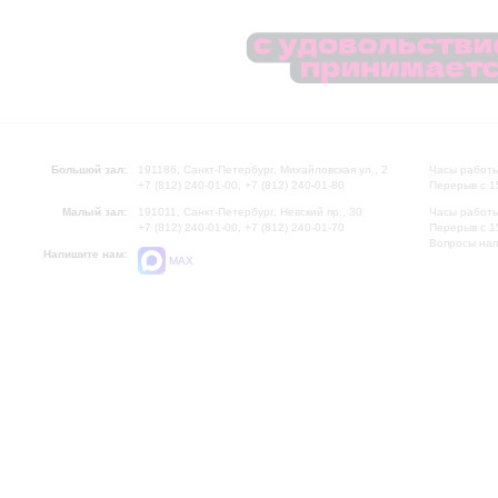
Большой зал:
191186, Санкт-Петербург, Михайловская ул., 2
Часы работы
+7 (812) 240-01-00, +7 (812) 240-01-80
Перерыв с 1
Малый зал:
191011, Санкт-Петербург, Невский пр., 30
Часы работы
+7 (812) 240-01-00, +7 (812) 240-01-70
Перерыв с 1
Вопросы на
Напишите нам:
MAX