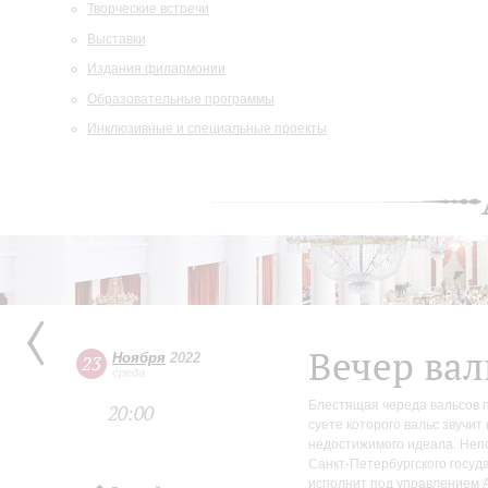
Творческие встречи
Выставки
Издания филармонии
Образовательные программы
Инклюзивные и специальные проекты
Вечер вал
Ноября
2022
23
среда
Блестящая череда вальсов п
20:00
суете которого вальс звучит
недостижимого идеала. Неп
Санкт-Петербургского госуд
исполнит под управлением 