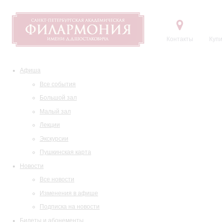
Контакты
Купи
Афиша
Все события
Большой зал
Малый зал
Лекции
Экскурсии
Пушкинская карта
Новости
Все новости
Изменения в афише
Подписка на новости
Билеты и абонементы