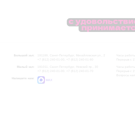
Большой зал:
191186, Санкт-Петербург, Михайловская ул., 2
Часы работы
+7 (812) 240-01-00, +7 (812) 240-01-80
Перерыв с 1
Малый зал:
191011, Санкт-Петербург, Невский пр., 30
Часы работы
+7 (812) 240-01-00, +7 (812) 240-01-70
Перерыв с 1
Вопросы на
Напишите нам:
MAX