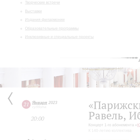
Творческие встречи
Выставки
Издания филармонии
Образовательные программы
Инклюзивные и специальные проекты
«Парижск
Января
2023
21
суббота
Равель, И
20:00
Концерт 1-го абонемента «
Ю
К 140-летию коллектива