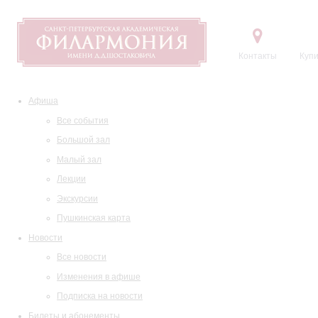
Контакты
Купи
Афиша
Все события
Большой зал
Малый зал
Лекции
Экскурсии
Пушкинская карта
Новости
Все новости
Изменения в афише
Подписка на новости
Билеты и абонементы