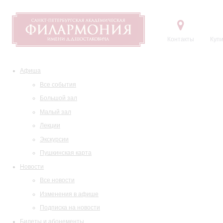
Контакты
Купи
Афиша
Все события
Большой зал
Малый зал
Лекции
Экскурсии
Пушкинская карта
Новости
Все новости
Изменения в афише
Подписка на новости
Билеты и абонементы