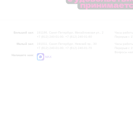
Большой зал:
191186, Санкт-Петербург, Михайловская ул., 2
Часы работы
+7 (812) 240-01-00, +7 (812) 240-01-80
Перерыв с 1
Малый зал:
191011, Санкт-Петербург, Невский пр., 30
Часы работы
+7 (812) 240-01-00, +7 (812) 240-01-70
Перерыв с 1
Вопросы на
Напишите нам:
MAX