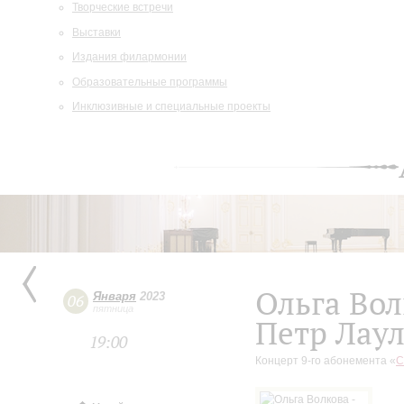
Творческие встречи
Выставки
Издания филармонии
Образовательные программы
Инклюзивные и специальные проекты
Ольга Вол
Января
2023
06
пятница
Петр Лаул
19:00
Концерт 9-го абонемента «
С