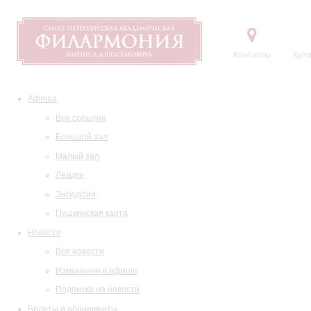
Контакты
Купи
Афиша
Все события
Большой зал
Малый зал
Лекции
Экскурсии
Пушкинская карта
Новости
Все новости
Изменения в афише
Подписка на новости
Билеты и абонементы