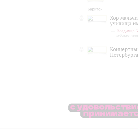
Хор мальчи
училища и
Владимир Б
художествен
Концертный
Петербург