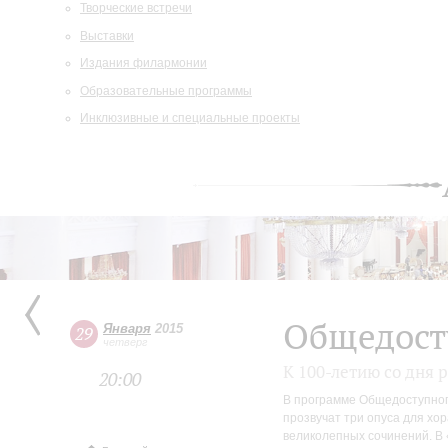
Творческие встречи
Выставки
Издания филармонии
Образовательные программы
Инклюзивные и специальные проекты
Общедост
Января
2015
29
четверг
К 100-летию со дня
20:00
В программе Общедоступног
прозвучат три опуса для хор
великолепных сочинений. В 