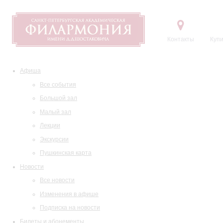
Контакты
Купи
Афиша
Все события
Большой зал
Малый зал
Лекции
Экскурсии
Пушкинская карта
Новости
Все новости
Изменения в афише
Подписка на новости
Билеты и абонементы