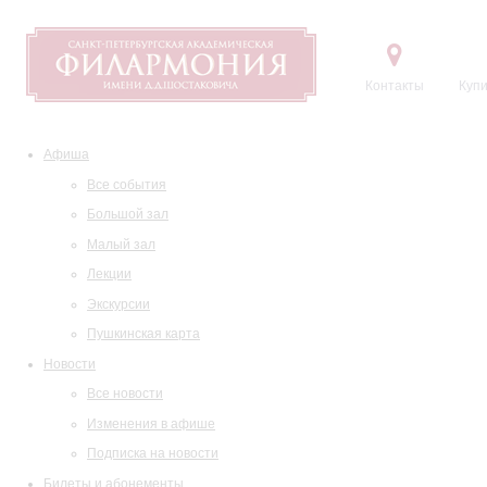
Контакты
Купи
Афиша
Все события
Большой зал
Малый зал
Лекции
Экскурсии
Пушкинская карта
Новости
Все новости
Изменения в афише
Подписка на новости
Билеты и абонементы