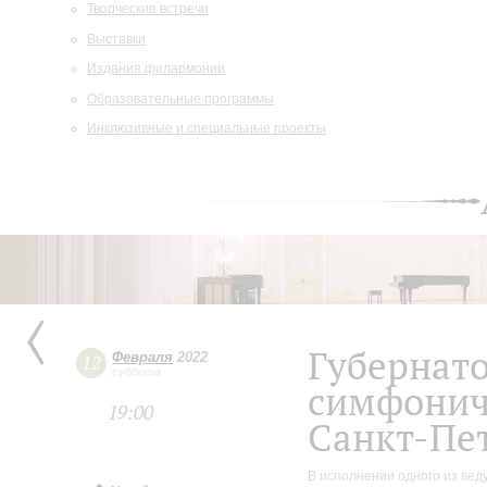
Творческие встречи
Выставки
Издания филармонии
Образовательные программы
Инклюзивные и специальные проекты
Губернат
Февраля
2022
12
суббота
симфонич
19:00
Санкт-Пе
В исполнении одного из вед