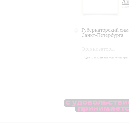
Ан
виол
Губернаторский сим
Санкт-Петербурга
Организаторы
Центр музыкальной культуры