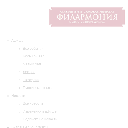
Афиша
Все события
Большой зал
Малый зал
Лекции
Экскурсии
Пушкинская карта
Новости
Все новости
Изменения в афише
Подписка на новости
Билеты и абонементы