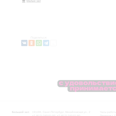
Малый зал
Поделиться:
Большой зал:
191186, Санкт-Петербург, Михайловская ул., 2
Часы работы
+7 (812) 240-01-00, +7 (812) 240-01-80
Перерыв с 1