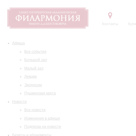
Контакты
Купи
Афиша
Все события
Большой зал
Малый зал
Лекции
Экскурсии
Пушкинская карта
Новости
Все новости
Изменения в афише
Подписка на новости
Билеты и абонементы