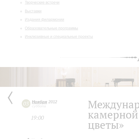
Творческие встречи
Выставки
Издания филармонии
Образовательные программы
Инклюзивные и специальные проекты
Междунар
Ноября
2012
03
суббота
камерной
19:00
цветы»