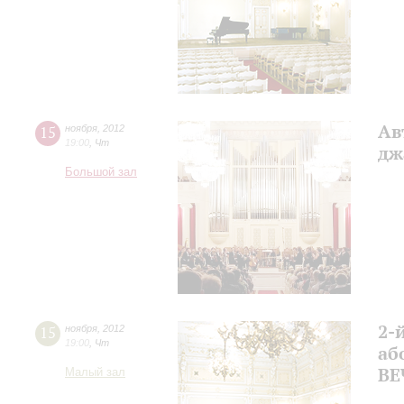
Ав
15
ноября
,
2012
19:00
,
Чт
дж
Большой зал
2-
15
ноября
,
2012
19:00
,
Чт
аб
ВЕ
Малый зал