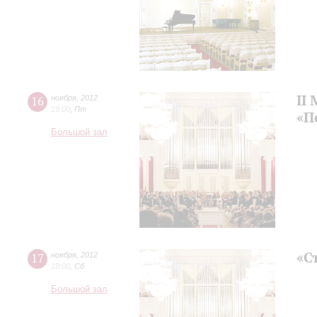
II
16
ноября
,
2012
19:00
,
Пт
«П
Большой зал
«С
17
ноября
,
2012
19:00
,
Сб
Большой зал