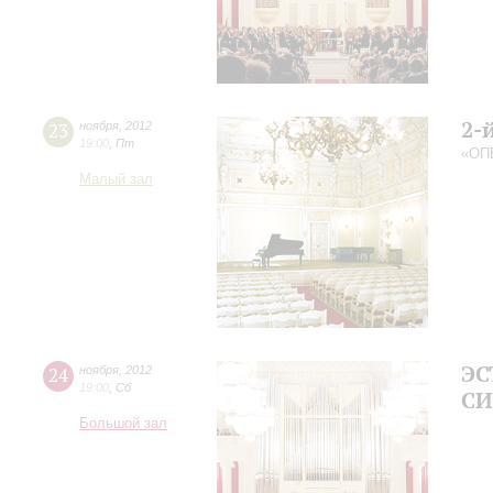
2-
23
ноября
,
2012
19:00
,
Пт
«ОП
Малый зал
ЭС
24
ноября
,
2012
19:00
,
Сб
СИ
Большой зал