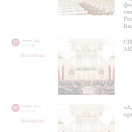
фо
ги
Ро
Вя
СИ
29
ноября
,
2012
19:00
,
Чт
АК
Большой зал
«А
30
ноября
,
2012
19:00
,
Пт
ор
Большой зал