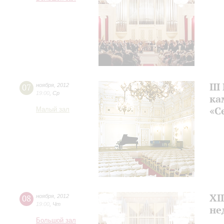
II
07
ноября
,
2012
19:00
,
Ср
ка
«С
Малый зал
XI
08
ноября
,
2012
19:00
,
Чт
не
Большой зал