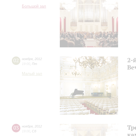
Большой зал
2-
02
ноября
,
2012
19:00
,
Пт
Ве
Малый зал
Тр
03
ноября
,
2012
19:00
,
Сб
ка