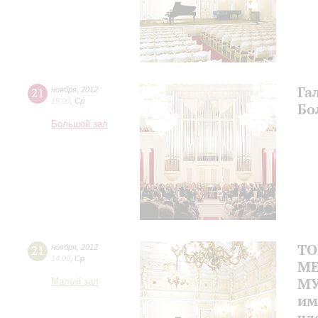
Га
21
ноября
,
2012
19:00
,
Ср
Бо
Большой зал
ТО
21
ноября
,
2012
14:00
,
Ср
МЕ
МУ
Малый зал
им
чл