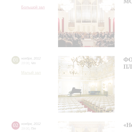
М
Большой зал
ФО
01
ноября
,
2012
19:00
,
Чт
ПЛ
Малый зал
«Н
02
ноября
,
2012
19:00
,
Пт