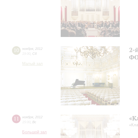
2-
10
ноября
,
2012
19:00
,
Сб
ФО
Малый зал
«К
11
ноября
,
2012
15:00
,
Вс
«Кла
Большой зал