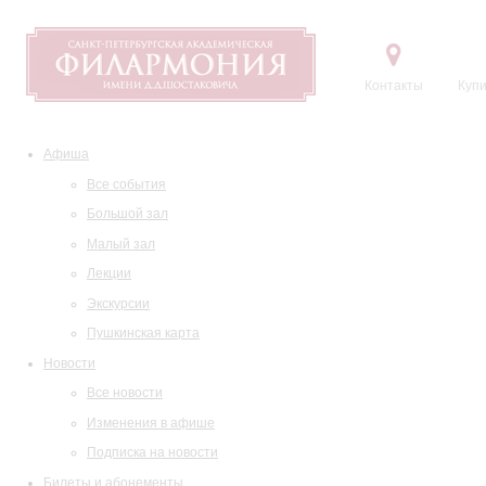
Контакты
Купи
Афиша
Все события
Большой зал
Малый зал
Лекции
Экскурсии
Пушкинская карта
Новости
Все новости
Изменения в афише
Подписка на новости
Билеты и абонементы