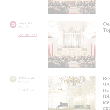
Фе
28
ноября
,
2012
19:00
,
Ср
То
Большой зал
ВО
28
ноября
,
2012
19:00
,
Ср
ЧА
По
Малый зал
ВЯ
ме
ск