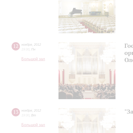
Го
12
ноября
,
2012
19:00
,
Пн
ор
Ол
Большой зал
"З
13
ноября
,
2012
19:00
,
Вт
Большой зал