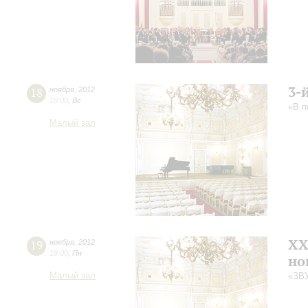
3-
18
ноября
,
2012
19:00
,
Вс
«В п
Малый зал
XX
19
ноября
,
2012
19:00
,
Пн
но
Малый зал
«ЗВ