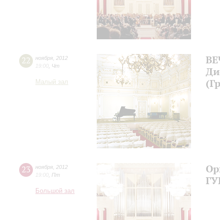
ВЕ
22
ноября
,
2012
19:00
,
Чт
Ди
(Г
Малый зал
Ор
23
ноября
,
2012
19:00
,
Пт
ГУ
Большой зал