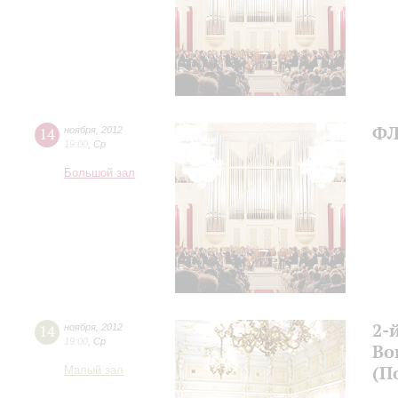
ФЛ
14
ноября
,
2012
19:00
,
Ср
Большой зал
2-
14
ноября
,
2012
19:00
,
Ср
Во
(П
Малый зал