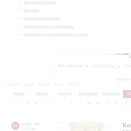
Творческие встречи
Выставки
Издания филармонии
Образовательные программы
Инклюзивные и специальные проекты
Все события
Большой зал
Мал
сегодня
2019/20
2020/21
2021/22
2022/23
2023/24
2024/25
2025/26
2026/27
Июнь
Июль
Август
Сентябрь
Октябрь
Н
1
2
3
4
5
6
7
8
9
10
11
12
13
14
Ка
01
ноября
,
2012
19:00
,
Чт