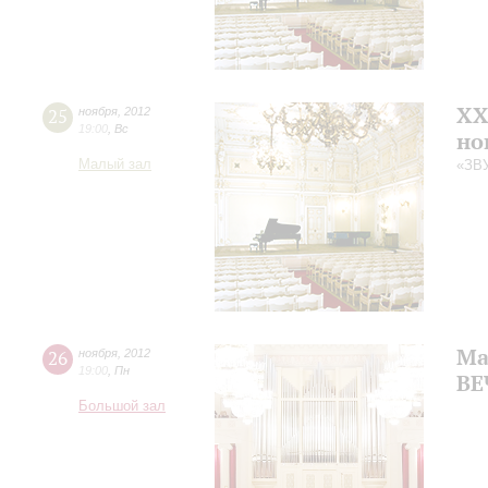
XX
25
ноября
,
2012
19:00
,
Вс
но
Малый зал
«ЗВ
Ма
26
ноября
,
2012
19:00
,
Пн
ВЕ
Большой зал