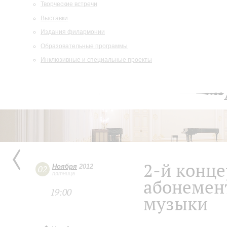
Творческие встречи
Выставки
Издания филармонии
Образовательные программы
Инклюзивные и специальные проекты
2-й конц
Ноября
2012
02
пятница
абонемен
19:00
музыки