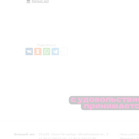
Малый зал
Поделиться:
Большой зал:
191186, Санкт-Петербург, Михайловская ул., 2
Часы работы
+7 (812) 240-01-00, +7 (812) 240-01-80
Перерыв с 1