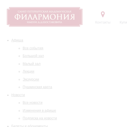
Контакты
Купи
Афиша
Все события
Большой зал
Малый зал
Лекции
Экскурсии
Пушкинская карта
Новости
Все новости
Изменения в афише
Подписка на новости
Билеты и абонементы