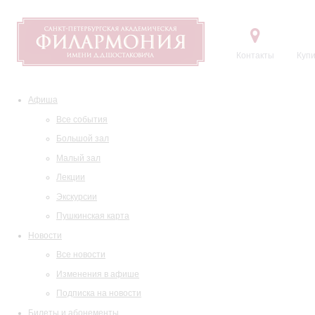
Контакты
Купи
Афиша
Все события
Большой зал
Малый зал
Лекции
Экскурсии
Пушкинская карта
Новости
Все новости
Изменения в афише
Подписка на новости
Билеты и абонементы