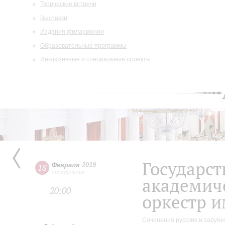
Творческие встречи
Выставки
Издания филармонии
Образовательные программы
Инклюзивные и специальные проекты
Государс
Февраля
2019
18
понедельник
академич
20:00
оркестр и
Сочинения русских и зарубе