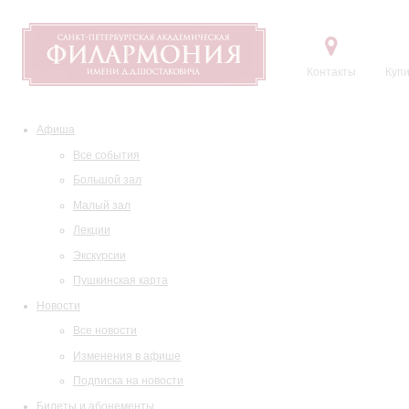
Контакты
Купи
Афиша
Все события
Большой зал
Малый зал
Лекции
Экскурсии
Пушкинская карта
Новости
Все новости
Изменения в афише
Подписка на новости
Билеты и абонементы