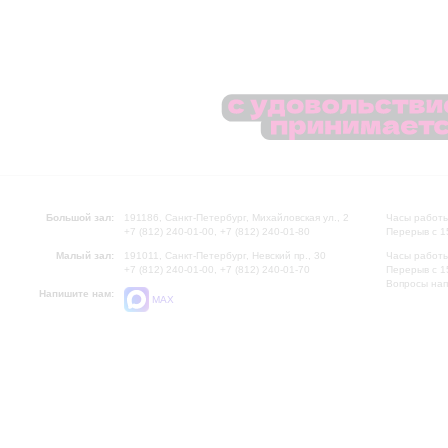
Большой зал:
191186, Санкт-Петербург, Михайловская ул., 2
Часы работы
+7 (812) 240-01-00, +7 (812) 240-01-80
Перерыв с 1
Малый зал:
191011, Санкт-Петербург, Невский пр., 30
Часы работы
+7 (812) 240-01-00, +7 (812) 240-01-70
Перерыв с 1
Вопросы на
Напишите нам:
MAX