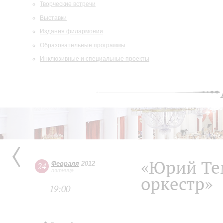
Творческие встречи
Выставки
Издания филармонии
Образовательные программы
Инклюзивные и специальные проекты
«Юрий Те
Февраля
2012
24
пятница
оркестр»
19:00