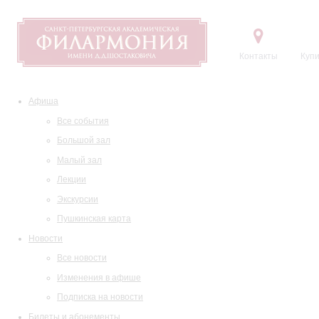
Контакты
Купи
Афиша
Все события
Большой зал
Малый зал
Лекции
Экскурсии
Пушкинская карта
Новости
Все новости
Изменения в афише
Подписка на новости
Билеты и абонементы