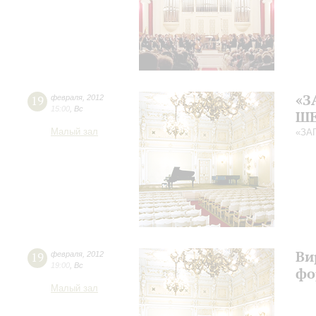
«З
19
февраля
,
2012
15:00
,
Вс
ШЕ
Малый зал
«ЗА
Ви
19
февраля
,
2012
19:00
,
Вс
фо
Малый зал