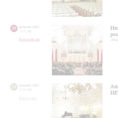
Ни
29
февраля
,
2012
19:00
,
Ср
ро
Большой зал
«Кон
Ан
29
февраля
,
2012
19:00
,
Ср
ПЕ
Малый зал