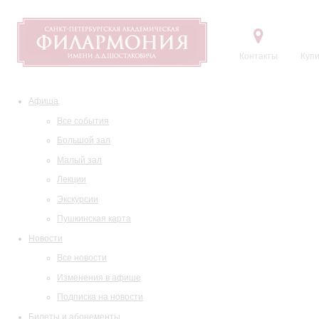
Контакты
Купи
Афиша
Все события
Большой зал
Малый зал
Лекции
Экскурсии
Пушкинская карта
Новости
Все новости
Изменения в афише
Подписка на новости
Билеты и абонементы