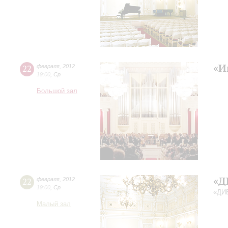
«И
22
февраля
,
2012
19:00
,
Ср
Большой зал
«Д
22
февраля
,
2012
19:00
,
Ср
«ДИ
Малый зал