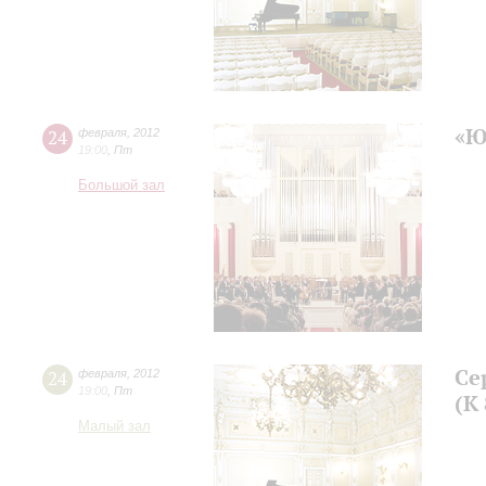
«Ю
24
февраля
,
2012
19:00
,
Пт
Большой зал
Се
24
февраля
,
2012
19:00
,
Пт
(К
Малый зал