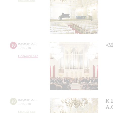
Малый зал
«М
10
февраля
,
2012
19:00
,
Пт
Большой зал
К 
10
февраля
,
2012
19:00
,
Пт
А.
Малый зал