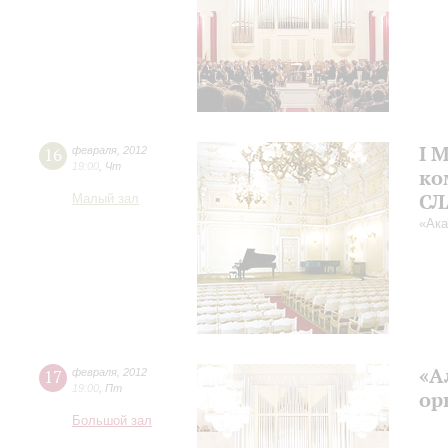
I 
16
февраля
,
2012
19:00
,
Чт
ко
СЛ
Малый зал
«Ака
«А
17
февраля
,
2012
19:00
,
Пт
ор
Большой зал