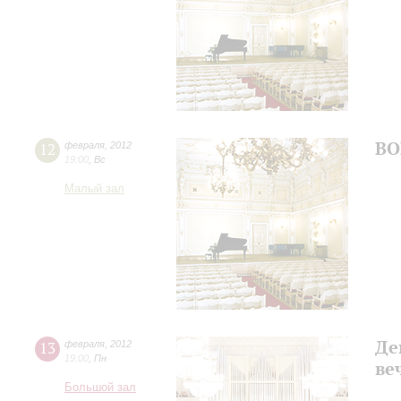
ВО
12
февраля
,
2012
19:00
,
Вс
Малый зал
Де
13
февраля
,
2012
19:00
,
Пн
ве
Большой зал