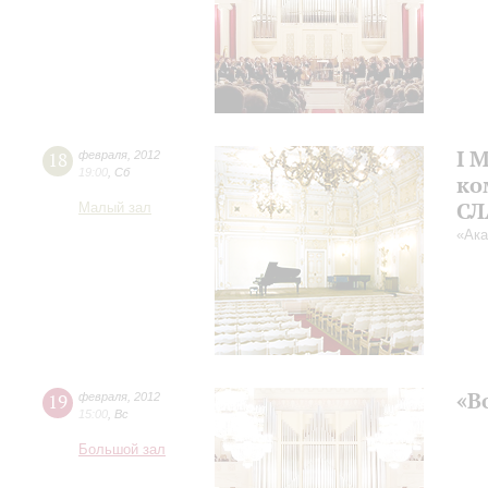
I 
18
февраля
,
2012
19:00
,
Сб
ко
СЛ
Малый зал
«Ака
«В
19
февраля
,
2012
15:00
,
Вс
Большой зал