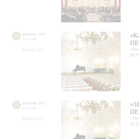
«К
26
февраля
,
2012
15:00
,
Вс
ПЕ
Малый зал
«КА
ЛЕТ
«З
26
февраля
,
2012
19:00
,
Вс
ПЕ
Малый зал
«ЗН
ИСТ