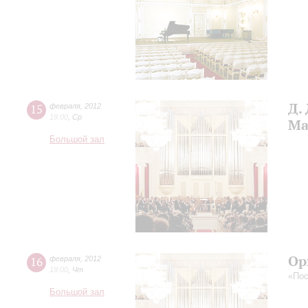
Д.
15
февраля
,
2012
19:00
,
Ср
Ма
Большой зал
Ор
16
февраля
,
2012
19:00
,
Чт
«По
Большой зал