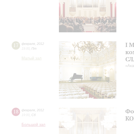
I 
17
февраля
,
2012
19:00
,
Пт
ко
СЛ
Малый зал
«Ака
Фо
18
февраля
,
2012
19:00
,
Сб
КО
Большой зал