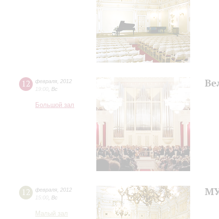
Ве
12
февраля
,
2012
19:00
,
Вс
Большой зал
МУ
12
февраля
,
2012
15:00
,
Вс
Малый зал