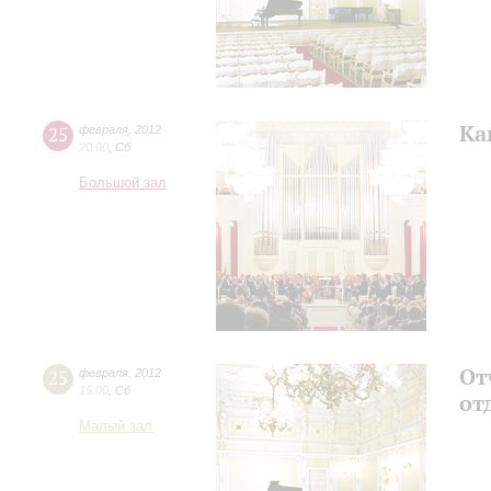
Ка
25
февраля
,
2012
20:00
,
Сб
Большой зал
От
25
февраля
,
2012
15:00
,
Сб
от
Малый зал