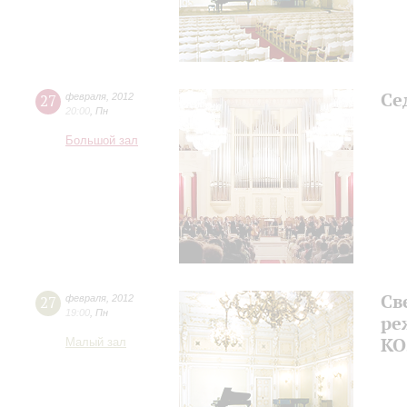
Се
27
февраля
,
2012
20:00
,
Пн
Большой зал
Св
27
февраля
,
2012
19:00
,
Пн
ре
КО
Малый зал