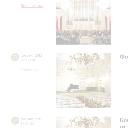
Большой зал
Фо
03
февраля
,
2012
19:00
,
Пт
Малый зал
Ко
04
февраля
,
2012
15:00
,
Сб
от