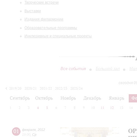
Творческие встречи
Выставки
Издания филармонии
Образовательные программы
Инклюзивные и специальные проекты
Все события
Большой зал
Мал
сегодня 0
2019/20
2020/21
2021/22
2022/23
2023/24
2024/25
2025/26
2026/27
Сентябрь
Октябрь
Ноябрь
Декабрь
Январь
Фе
1
2
3
4
5
6
7
8
9
10
11
12
13
14
ОР
01
февраля
,
2012
19:00
,
Ср