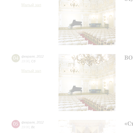
Малый зал
ВО
04
февраля
,
2012
19:00
,
Сб
Малый зал
«С
05
февраля
,
2012
19:00
,
Вс