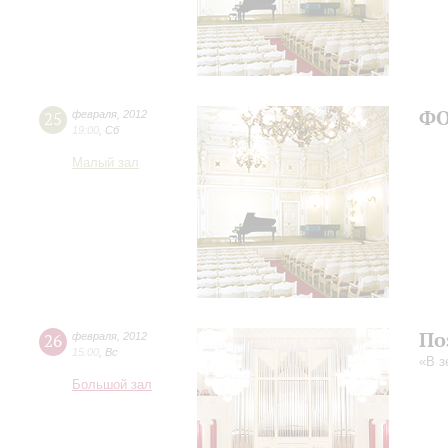
ФО
25
февраля
,
2012
19:00
,
Сб
Малый зал
По
26
февраля
,
2012
15:00
,
Вс
«В 
Большой зал