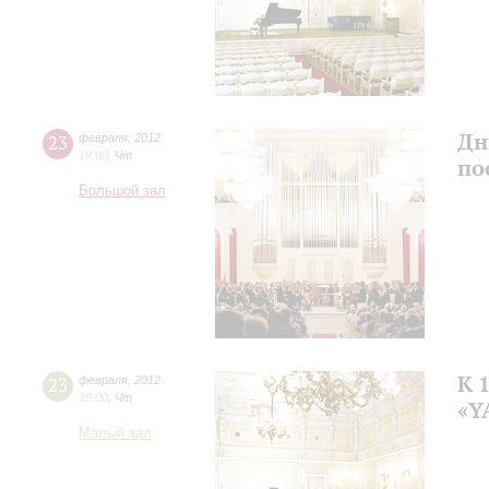
Дн
23
февраля
,
2012
19:00
,
Чт
по
Большой зал
К 
23
февраля
,
2012
19:00
,
Чт
«Y
Малый зал