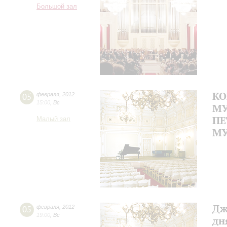
Большой зал
КО
05
февраля
,
2012
15:00
,
Вс
МУ
ПЕ
Малый зал
МУ
Дж
05
февраля
,
2012
19:00
,
Вс
дн