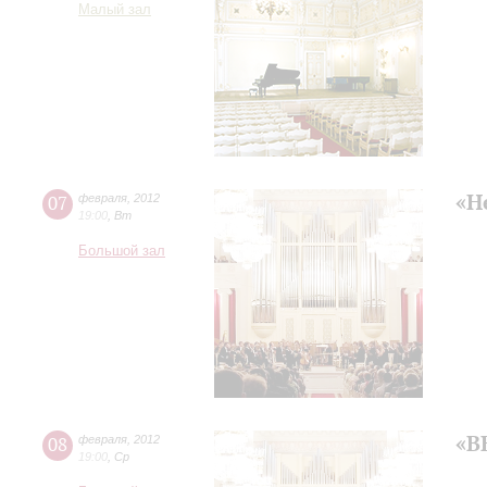
Малый зал
«Н
07
февраля
,
2012
19:00
,
Вт
Большой зал
«В
08
февраля
,
2012
19:00
,
Ср