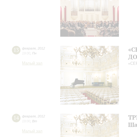
«С
13
февраля
,
2012
19:00
,
Пн
Д
Малый зал
«СЕ
ТР
14
февраля
,
2012
19:00
,
Вт
Ша
Малый зал