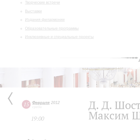
Творческие встречи
Выставки
Издания филармонии
Образовательные программы
Инклюзивные и специальные проекты
Д. Д. Шос
Февраля
2012
15
среда
Максим Ш
19:00