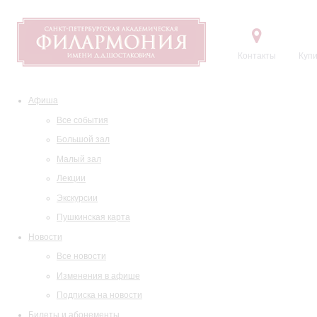
Контакты
Купи
Афиша
Все события
Большой зал
Малый зал
Лекции
Экскурсии
Пушкинская карта
Новости
Все новости
Изменения в афише
Подписка на новости
Билеты и абонементы