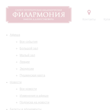
Контакты
Купи
Афиша
Все события
Большой зал
Малый зал
Лекции
Экскурсии
Пушкинская карта
Новости
Все новости
Изменения в афише
Подписка на новости
Билеты и абонементы