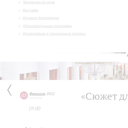
Творческие встречи
Выставки
Издания филармонии
Образовательные программы
Инклюзивные и специальные проекты
«Сюжет д
Февраля
2012
03
пятница
19:00