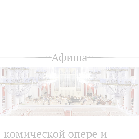
Афиша
 комической опере и