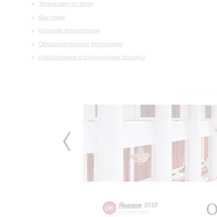
Творческие встречи
Выставки
Издания филармонии
Образовательные программы
Инклюзивные и специальные проекты
О
Января
2019
06
воскресенье