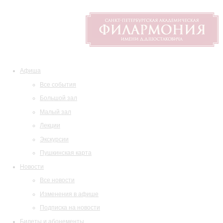
Афиша
Все события
Большой зал
Малый зал
Лекции
Экскурсии
Пушкинская карта
Новости
Все новости
Изменения в афише
Подписка на новости
Билеты и абонементы