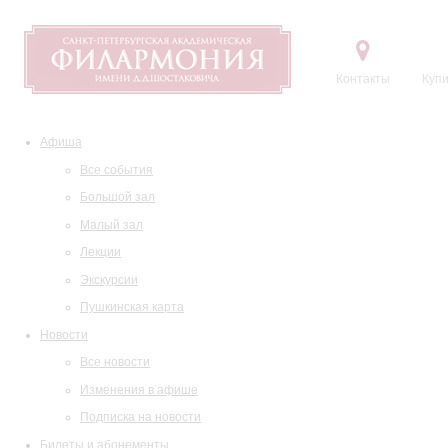
Контакты
Купи
Афиша
Все события
Большой зал
Малый зал
Лекции
Экскурсии
Пушкинская карта
Новости
Все новости
Изменения в афише
Подписка на новости
Билеты и абонементы