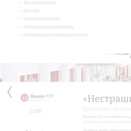
Творческие встречи
Выставки
Издания филармонии
Образовательные программы
Инклюзивные и специальные проекты
«Нестраш
Января
2019
13
воскресенье
Программа с песочн
15:00
Концерт 12-го абонемента «
Дневные воскресные симфо
Увлекательная симфоническ