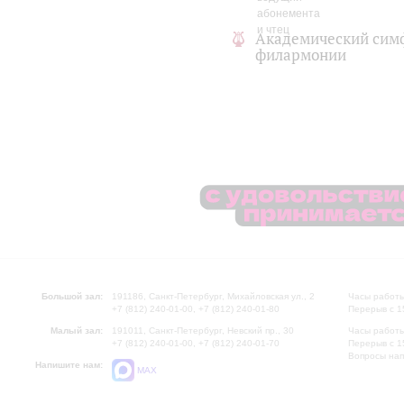
Академический сим
филармонии
Большой зал:
191186, Санкт-Петербург, Михайловская ул., 2
Часы работы
+7 (812) 240-01-00, +7 (812) 240-01-80
Перерыв с 1
Малый зал:
191011, Санкт-Петербург, Невский пр., 30
Часы работы
+7 (812) 240-01-00, +7 (812) 240-01-70
Перерыв с 1
Вопросы на
Напишите нам:
MAX