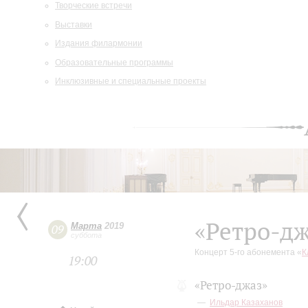
Творческие встречи
Выставки
Издания филармонии
Образовательные программы
Инклюзивные и специальные проекты
«Ретро-дж
Марта
2019
09
суббота
Концерт 5-го абонемента «
К
19:00
«Ретро-джаз»
Ильдар Казаханов