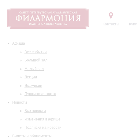
Контакты
Купи
Афиша
Все события
Большой зал
Малый зал
Лекции
Экскурсии
Пушкинская карта
Новости
Все новости
Изменения в афише
Подписка на новости
Билеты и абонементы