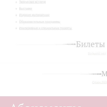
Творческие встречи
Выставки
Издания филармонии
Образовательные программы
Инклюзивные и специальные проекты
Билеты
Большой зал
М
Сезон 202