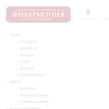
Контакты
Купи
Афиша
Все события
Большой зал
Малый зал
Лекции
Экскурсии
Пушкинская карта
Новости
Все новости
Изменения в афише
Подписка на новости
Билеты и абонементы